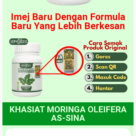
Imej Baru Dengan Formula
Baru Yang Lebih Berkesan
KHASIAT MORINGA OLEIFERA
AS-SINA