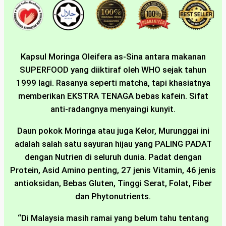
Kapsul Moringa Oleifera as-Sina antara makanan
SUPERFOOD yang diiktiraf oleh WHO sejak tahun
1999 lagi. Rasanya seperti matcha, tapi khasiatnya
memberikan EKSTRA TENAGA bebas kafein. Sifat
anti-radangnya menyaingi kunyit.
Daun pokok Moringa atau juga Kelor, Murunggai ini
adalah salah satu sayuran hijau yang PALING PADAT
dengan Nutrien di seluruh dunia. Padat dengan
Protein, Asid Amino penting, 27 jenis Vitamin, 46 jenis
antioksidan, Bebas Gluten, Tinggi Serat, Folat, Fiber
dan Phytonutrients.
“Di Malaysia masih ramai yang belum tahu tentang