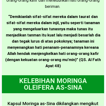
orang-orang kafir dan meneduhkan hati orang-orang
beriman.
“Demikianlah sifat-sifat mereka dalam taurat dan
sifat-sifat mereka dalam injil, yaitu seperti tanaman
yang mengeluarkan tunasnya maka tunas itu
menjadikan tanman itu kuat lalu menjadi besarlah dia
dan tegak lurus di atas pokoknya; tanaman ini
menyenangkan hati penanam-penanamnya kereana
Allah hendak menjengkelkan hati orang-orang kafir
(dengan kekuatan orang-orang mu’min)” (QS. Al Fath
Ayat 48)
KELEBIHAN MORINGA
OLEIFERA AS-SINA
Kapsul Moringa as-Sina dikilangkan mengikut