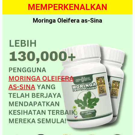
MEMPERKENALKAN
Moringa Oleifera as-Sina