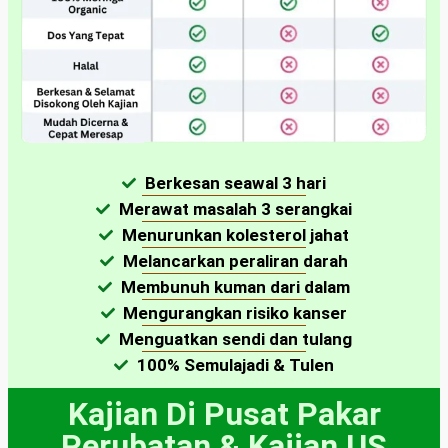
Berkesan seawal 3 hari
Merawat masalah 3 serangkai
Menurunkan kolesterol jahat
Melancarkan peraliran darah
Membunuh kuman dari dalam
Mengurangkan risiko kanser
Menguatkan sendi dan tulang
100% Semulajadi & Tulen
Kajian Di Pusat Pakar
Perubatan & Kajian US