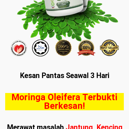
Kesan Pantas Seawal
3 Hari
Moringa Oleifera Terbukti
Berkesan!
Merawat masalah
Jantung, Kencing