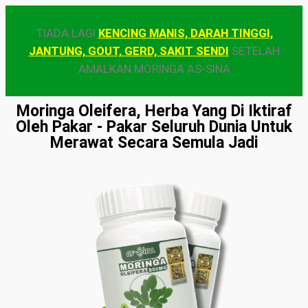
TIADA LAGI
KENCING MANIS, DARAH TINGGI,
JANTUNG, GOUT, GERD, SAKIT SENDI
SETELAH
AMALKAN MORINGA AS-SINA
Moringa Oleifera, Herba Yang Di Iktiraf
Oleh Pakar - Pakar Seluruh Dunia Untuk
Merawat Secara Semula Jadi