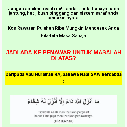
Jangan abaikan realiti ini! Tanda-tanda bahaya pada
jantung, hati, buah pinggang dan sistem saraf anda
semakin nyata.
Kos Rawatan Puluhan Ribu Mungkin Mendesak Anda
Bila-bila Masa Sahaja
JADI ADA KE PENAWAR UNTUK MASALAH
DI ATAS?
Daripada Abu Hurairah RA, bahawa Nabi SAW bersabda
: